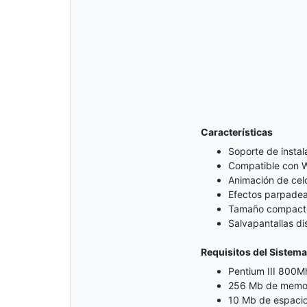
Características
Soporte de instal
Compatible con W
Animación de cel
Efectos parpade
Tamaño compacto 
Salvapantallas di
Requisitos del Sistema
Pentium III 800Mh
256 Mb de memor
10 Mb de espacio 