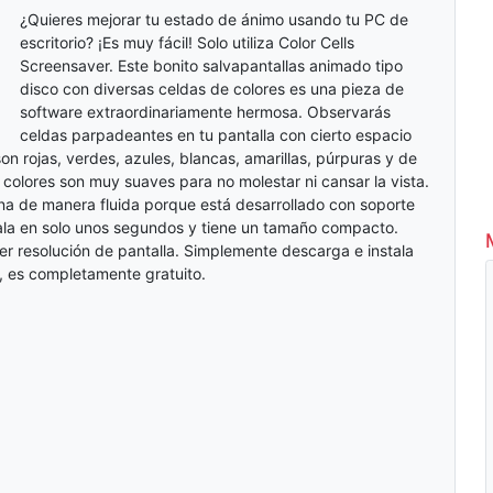
¿Quieres mejorar tu estado de ánimo usando tu PC de
escritorio? ¡Es muy fácil! Solo utiliza Color Cells
Screensaver. Este bonito salvapantallas animado tipo
disco con diversas celdas de colores es una pieza de
software extraordinariamente hermosa. Observarás
celdas parpadeantes en tu pantalla con cierto espacio
son rojas, verdes, azules, blancas, amarillas, púrpuras y de
s colores son muy suaves para no molestar ni cansar la vista.
ona de manera fluida porque está desarrollado con soporte
ala en solo unos segundos y tiene un tamaño compacto.
r resolución de pantalla. Simplemente descarga e instala
, es completamente gratuito.