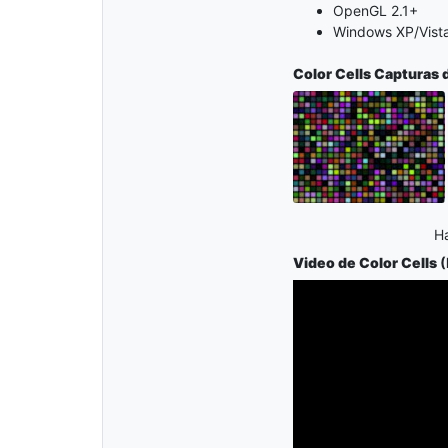
OpenGL 2.1+
Windows XP/Vista
Color Cells
Capturas d
Ha
Video de Color Cells
(