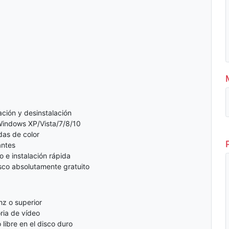
ación y desinstalación
indows XP/Vista/7/8/10
das de color
antes
e instalación rápida
sco absolutamente gratuito
z o superior
ia de vídeo
libre en el disco duro