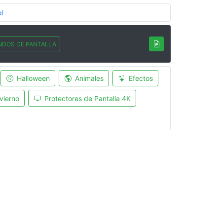
l
NDOS DE PANTALLA
Halloween
Animales
Efectos
vierno
Protectores de Pantalla 4K