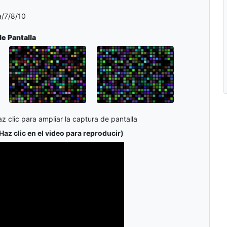
/7/8/10
e Pantalla
z clic para ampliar la captura de pantalla
Haz clic en el video para reproducir)