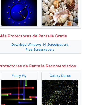
Más Protectores de Pantalla Gratis
Download Windows 10 Screensavers
Free Screensavers
Protectores de Pantalla Recomendados
Funny Fly
Galaxy Dance