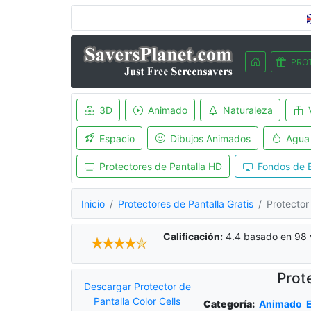
PRO
3D
Animado
Naturaleza
Espacio
Dibujos Animados
Agua
Protectores de Pantalla HD
Fondos de E
Inicio
Protectores de Pantalla Gratis
Protector 
Calificación:
4.4
basado en
98
Prot
Descargar Protector de
Pantalla Color Cells
Categoría:
Animado
E