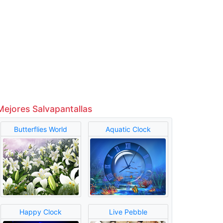
Mejores Salvapantallas
Butterflies World
Aquatic Clock
Happy Clock
Live Pebble