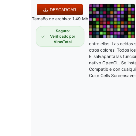
DESCARGAR
Tamaño de archivo: 1.49 Mb
Seguro:
Verificado por
VirusTotal
entre ellas. Las celdas 
otros colores. Todos lo
El salvapantallas funci
nativo OpenGL. Se inst
Compatible con cualquie
Color Cells Screensaver