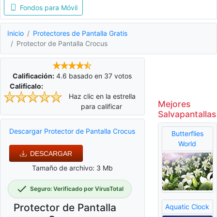
Fondos para Móvil
Inicio
Protectores de Pantalla Gratis
Protector de Pantalla Crocus
Calificación:
4.6
basado en
37
votos
Califícalo:
Haz clic en la estrella
Mejores
para calificar
Salvapantallas
Descargar Protector de Pantalla Crocus
Butterflies
World
DESCARGAR
Tamaño de archivo: 3 Mb
Seguro: Verificado por VirusTotal
Protector de Pantalla
Aquatic Clock