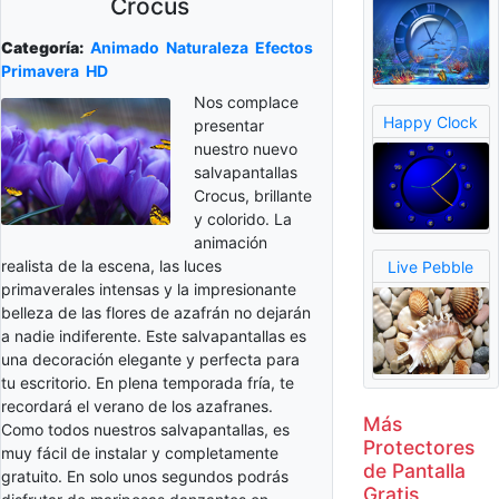
Crocus
Categoría:
Animado
Naturaleza
Efectos
Primavera
HD
Nos complace
Happy Clock
presentar
nuestro nuevo
salvapantallas
Crocus, brillante
y colorido. La
animación
realista de la escena, las luces
Live Pebble
primaverales intensas y la impresionante
belleza de las flores de azafrán no dejarán
a nadie indiferente. Este salvapantallas es
una decoración elegante y perfecta para
tu escritorio. En plena temporada fría, te
recordará el verano de los azafranes.
Más
Como todos nuestros salvapantallas, es
Protectores
muy fácil de instalar y completamente
de Pantalla
gratuito. En solo unos segundos podrás
Gratis