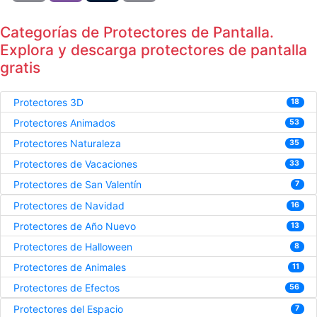
Categorías de Protectores de Pantalla.
Explora y descarga protectores de pantalla
gratis
Protectores 3D
18
Protectores Animados
53
Protectores Naturaleza
35
Protectores de Vacaciones
33
Protectores de San Valentín
7
Protectores de Navidad
16
Protectores de Año Nuevo
13
Protectores de Halloween
8
Protectores de Animales
11
Protectores de Efectos
56
Protectores del Espacio
7