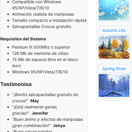
Compatible con Windows
95/XP/Vista/7/8/10
Animación realista de mariposas
Tamaño compacto e instalación rápida
Salvapantallas Crocus gratuito
Autumn Life
Requisitos del Sistema
Pentium III 500Mhz o superior
128 Mb de memoria de vídeo
15 Mb de espacio libre en el disco
duro
Spring River
Windows 95/XP/Vista/7/8/10
Testimonios
"¡Bonito salvapantallas gratuito de
crocus!"
May
"¡Está realmente genial,
gracias!"
Jennifer
"Buen ánimo y efectos de mariposas:
¡gran combinación!"
Jenya
"Buen salvapantallas,