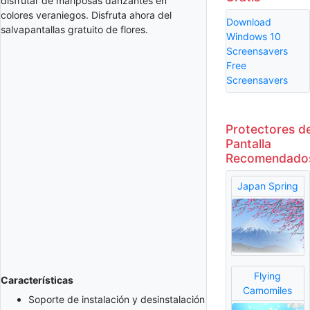
disfrutar de mariposas danzantes en
colores veraniegos. Disfruta ahora del
Download
salvapantallas gratuito de flores.
Windows 10
Screensavers
Free
Screensavers
Protectores d
Pantalla
Recomendado
Japan Spring
Flying
Características
Camomiles
Soporte de instalación y desinstalación