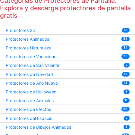
Categorías de Protectores de Pantalla.
Explora y descarga protectores de pantalla
gratis
Protectores 3D
18
Protectores Animados
53
Protectores Naturaleza
35
Protectores de Vacaciones
33
Protectores de San Valentín
7
Protectores de Navidad
16
Protectores de Año Nuevo
13
Protectores de Halloween
8
Protectores de Animales
11
Protectores de Efectos
56
Protectores del Espacio
7
Protectores de Dibujos Animados
8