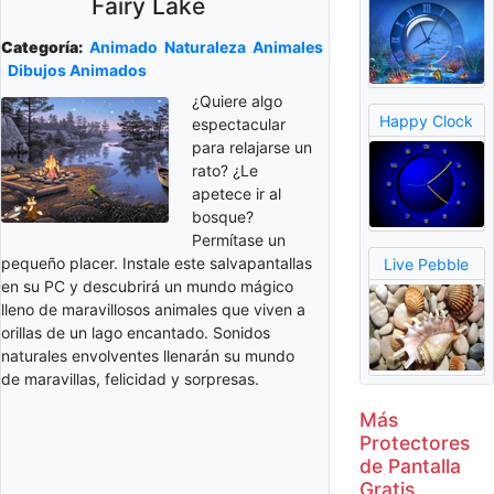
Fairy Lake
Categoría:
Animado
Naturaleza
Animales
Dibujos Animados
¿Quiere algo
Happy Clock
espectacular
para relajarse un
rato? ¿Le
apetece ir al
bosque?
Permítase un
pequeño placer. Instale este salvapantallas
Live Pebble
en su PC y descubrirá un mundo mágico
lleno de maravillosos animales que viven a
orillas de un lago encantado. Sonidos
naturales envolventes llenarán su mundo
de maravillas, felicidad y sorpresas.
Más
Protectores
de Pantalla
Gratis