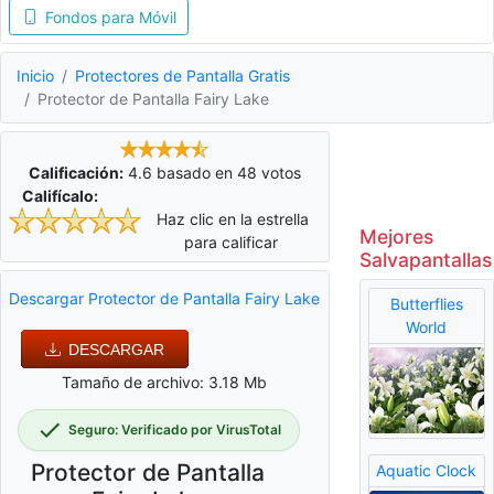
Fondos para Móvil
Inicio
Protectores de Pantalla Gratis
Protector de Pantalla Fairy Lake
Calificación:
4.6
basado en
48
votos
Califícalo:
Haz clic en la estrella
Mejores
para calificar
Salvapantallas
Descargar Protector de Pantalla Fairy Lake
Butterflies
World
DESCARGAR
Tamaño de archivo: 3.18 Mb
Seguro: Verificado por VirusTotal
Protector de Pantalla
Aquatic Clock