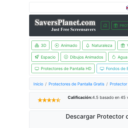
PRO
3D
Animado
Naturaleza
Espacio
Dibujos Animados
Agua
Protectores de Pantalla HD
Fondos de E
Inicio
Protectores de Pantalla Gratis
Protector
Calificación:
4.5
basado en
45
v
Descargar Protector d