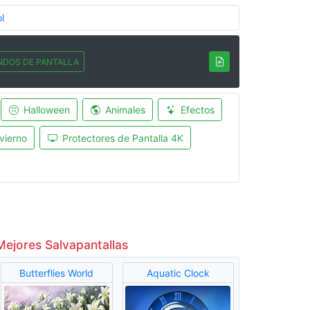
l
NDOS DE PANTALLA
Halloween
Animales
Efectos
vierno
Protectores de Pantalla 4K
Mejores Salvapantallas
Butterflies World
Aquatic Clock