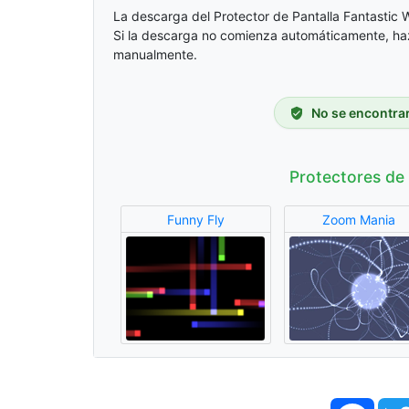
La descarga del Protector de Pantalla Fantastic
Si la descarga no comienza automáticamente, ha
manualmente.
No se encontrar
Protectores de
Funny Fly
Zoom Mania
Face