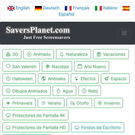
English
Deutsch
Français
Italiano
Español
3D
Animado
Naturaleza
Vacaciones
San Valentín
Navidad
Año Nuevo
Halloween
Animales
Efectos
Espacio
Dibujos Animados
Agua
Reloj
Primavera
Verano
Otoño
Invierno
Protectores de Pantalla 4K
Protectores de Pantalla HD
Fondos de Escritorio