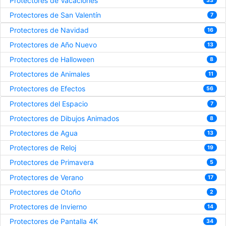
Protectores de Vacaciones
33
Protectores de San Valentín
7
Protectores de Navidad
16
Protectores de Año Nuevo
13
Protectores de Halloween
8
Protectores de Animales
11
Protectores de Efectos
56
Protectores del Espacio
7
Protectores de Dibujos Animados
8
Protectores de Agua
13
Protectores de Reloj
19
Protectores de Primavera
5
Protectores de Verano
17
Protectores de Otoño
2
Protectores de Invierno
14
Protectores de Pantalla 4K
34