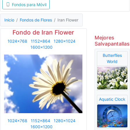
Fondos para Móvil
Inicio
Fondos de Flores
Iran Flower
Fondo de Iran Flower
Mejores
1024x768
1152x864
1280x1024
Salvapantallas
1600x1200
Butterflies
World
Aquatic Clock
1024x768
1152x864
1280x1024
1600x1200