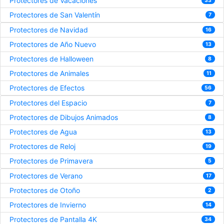
Protectores de Vacaciones
33
Protectores de San Valentín
7
Protectores de Navidad
16
Protectores de Año Nuevo
13
Protectores de Halloween
8
Protectores de Animales
11
Protectores de Efectos
56
Protectores del Espacio
7
Protectores de Dibujos Animados
8
Protectores de Agua
13
Protectores de Reloj
19
Protectores de Primavera
5
Protectores de Verano
17
Protectores de Otoño
2
Protectores de Invierno
14
Protectores de Pantalla 4K
34