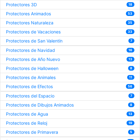
Protectores 3D
18
Protectores Animados
53
Protectores Naturaleza
35
Protectores de Vacaciones
33
Protectores de San Valentín
7
Protectores de Navidad
16
Protectores de Año Nuevo
13
Protectores de Halloween
8
Protectores de Animales
11
Protectores de Efectos
56
Protectores del Espacio
7
Protectores de Dibujos Animados
8
Protectores de Agua
13
Protectores de Reloj
19
Protectores de Primavera
5