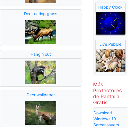
Happy Clock
Deer eating grass
Live Pebble
Hangin out
Más
Protectores
Deer wallpaper
de Pantalla
Gratis
Download
Windows 10
Screensavers