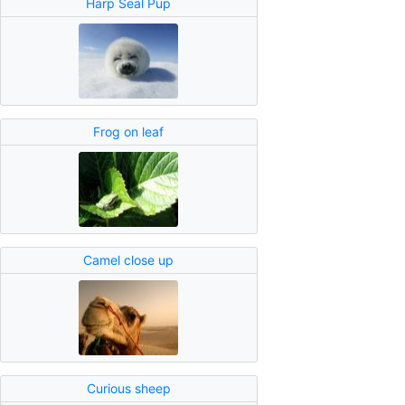
Harp Seal Pup
Frog on leaf
Camel close up
Curious sheep