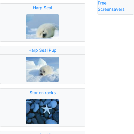
Free
Harp Seal
Screensavers
Harp Seal Pup
Star on rocks