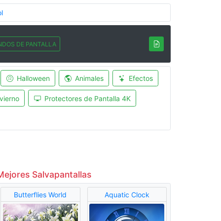
l
NDOS DE PANTALLA
Halloween
Animales
Efectos
vierno
Protectores de Pantalla 4K
Mejores Salvapantallas
Butterflies World
Aquatic Clock