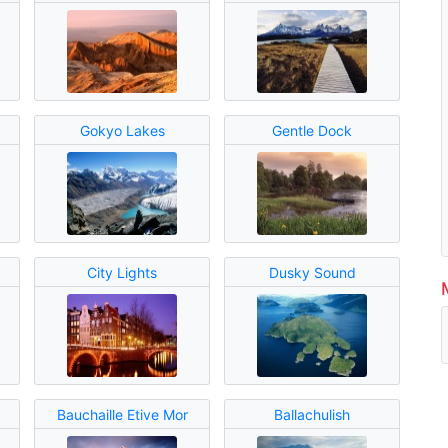
Gokyo Lakes
Gentle Dock
City Lights
Dusky Sound
Bauchaille Etive Mor
Ballachulish