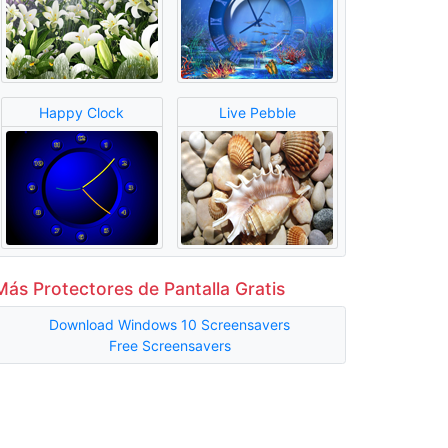
Happy Clock
Live Pebble
Más Protectores de Pantalla Gratis
Download Windows 10 Screensavers
Free Screensavers