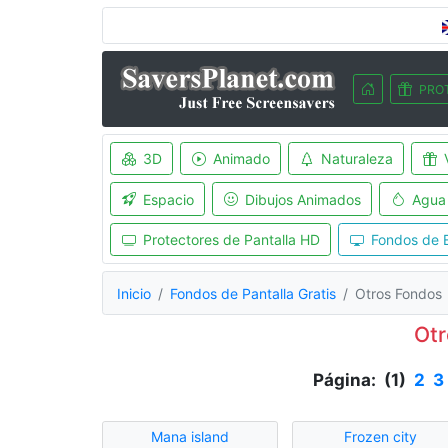
PRO
3D
Animado
Naturaleza
Espacio
Dibujos Animados
Agua
Protectores de Pantalla HD
Fondos de E
Inicio
Fondos de Pantalla Gratis
Otros Fondos
Otr
Página: (1)
2
3
Mana island
Frozen city