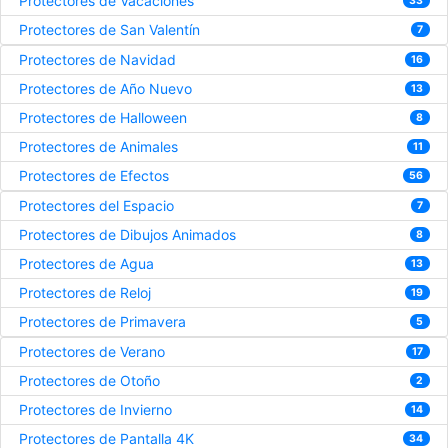
Protectores de Vacaciones
33
Protectores de San Valentín
7
Protectores de Navidad
16
Protectores de Año Nuevo
13
Protectores de Halloween
8
Protectores de Animales
11
Protectores de Efectos
56
Protectores del Espacio
7
Protectores de Dibujos Animados
8
Protectores de Agua
13
Protectores de Reloj
19
Protectores de Primavera
5
Protectores de Verano
17
Protectores de Otoño
2
Protectores de Invierno
14
Protectores de Pantalla 4K
34