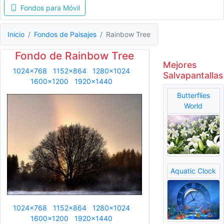
Fondos para Móvil
Inicio
Fondos de Paisajes
Rainbow Tree
Fondo de Rainbow Tree
Mejores
1024x768
1152x864
1280x1024
Salvapantallas
1600x1200
1920x1440
Butterflies
World
Aquatic Clock
1024x768
1152x864
1280x1024
1600x1200
1920x1440