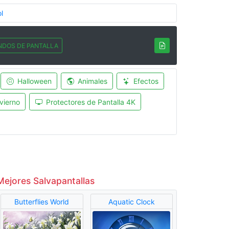
l
NDOS DE PANTALLA
Halloween
Animales
Efectos
vierno
Protectores de Pantalla 4K
Mejores Salvapantallas
Butterflies World
Aquatic Clock