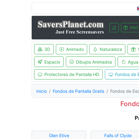
PRO
3D
Animado
Naturaleza
Espacio
Dibujos Animados
Agua
Protectores de Pantalla HD
Fondos de E
Inicio
Fondos de Pantalla Gratis
Fondos de Es
Fondo
P
Glen Etive
Falls of Clyde