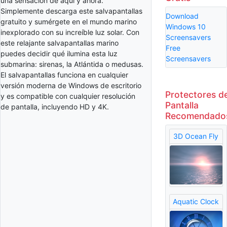
una sensación de aquí y ahora.
Simplemente descarga este salvapantallas
Download
gratuito y sumérgete en el mundo marino
Windows 10
inexplorado con su increíble luz solar. Con
Screensavers
este relajante salvapantallas marino
Free
puedes decidir qué ilumina esta luz
Screensavers
submarina: sirenas, la Atlántida o medusas.
El salvapantallas funciona en cualquier
versión moderna de Windows de escritorio
Protectores d
y es compatible con cualquier resolución
Pantalla
de pantalla, incluyendo HD y 4K.
Recomendado
3D Ocean Fly
Aquatic Clock