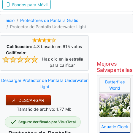
Fondos para Móvil
Inicio
Protectores de Pantalla Gratis
Protector de Pantalla Underwater Light
Calificación:
4.3
basado en
615
votos
Califícalo:
Haz clic en la estrella
Mejores
para calificar
Salvapantallas
Descargar Protector de Pantalla Underwater
Butterflies
Light
World
DESCARGAR
Tamaño de archivo: 1.77 Mb
Seguro: Verificado por VirusTotal
Aquatic Clock