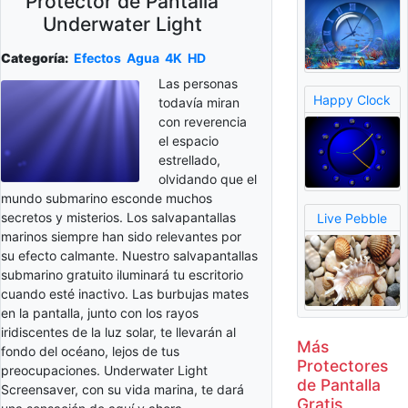
Protector de Pantalla
Underwater Light
Categoría:
Efectos
Agua
4K
HD
Las personas
Happy Clock
todavía miran
con reverencia
el espacio
estrellado,
olvidando que el
mundo submarino esconde muchos
secretos y misterios. Los salvapantallas
Live Pebble
marinos siempre han sido relevantes por
su efecto calmante. Nuestro salvapantallas
submarino gratuito iluminará tu escritorio
cuando esté inactivo. Las burbujas mates
en la pantalla, junto con los rayos
iridiscentes de la luz solar, te llevarán al
Más
fondo del océano, lejos de tus
Protectores
preocupaciones. Underwater Light
de Pantalla
Screensaver, con su vida marina, te dará
Gratis