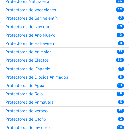
Protectores Naturaleza
35
Protectores de Vacaciones
33
Protectores de San Valentín
7
Protectores de Navidad
16
Protectores de Año Nuevo
13
Protectores de Halloween
8
Protectores de Animales
11
Protectores de Efectos
56
Protectores del Espacio
7
Protectores de Dibujos Animados
8
Protectores de Agua
13
Protectores de Reloj
19
Protectores de Primavera
5
Protectores de Verano
17
Protectores de Otoño
2
Protectores de Invierno
14