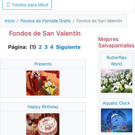
Fondos para Móvil
Inicio
Fondos de Pantalla Gratis
Fondos de San Valentín
Fondos de San Valentín
Mejores
Salvapantallas
Página: (1)
2
3
4
Siguiente
Butterflies
Presents
World
Aquatic Clock
Happy Birthday