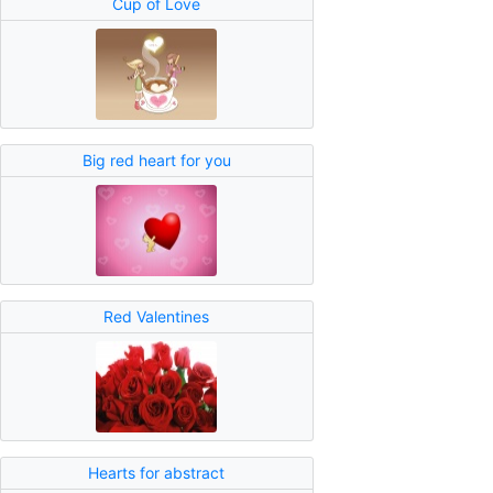
Cup of Love
Big red heart for you
Red Valentines
Hearts for abstract