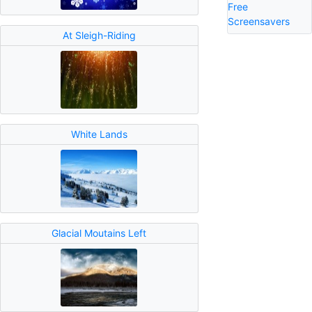
Free
Screensavers
At Sleigh-Riding
White Lands
Glacial Moutains Left