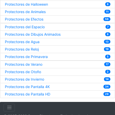
Protectores de Halloween
8
Protectores de Animales
11
Protectores de Efectos
56
Protectores del Espacio
7
Protectores de Dibujos Animados
8
Protectores de Agua
13
Protectores de Reloj
19
Protectores de Primavera
5
Protectores de Verano
17
Protectores de Otoño
2
Protectores de Invierno
14
Protectores de Pantalla 4K
34
Protectores de Pantalla HD
29