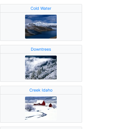
Cold Water
Downtrees
Creek Idaho