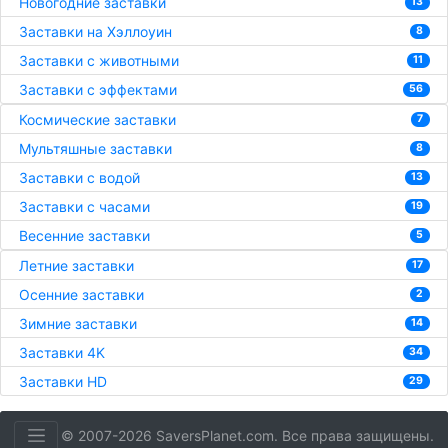
Новогодние заставки
13
Заставки на Хэллоуин
8
Заставки с животными
11
Заставки с эффектами
56
Космические заставки
7
Мультяшные заставки
8
Заставки с водой
13
Заставки с часами
19
Весенние заставки
5
Летние заставки
17
Осенние заставки
2
Зимние заставки
14
Заставки 4K
34
Заставки HD
29
© 2007-2026 SaversPlanet.com. Все права защищены.