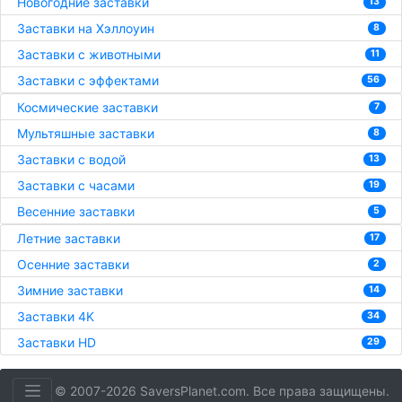
Новогодние заставки
13
Заставки на Хэллоуин
8
Заставки с животными
11
Заставки с эффектами
56
Космические заставки
7
Мультяшные заставки
8
Заставки с водой
13
Заставки с часами
19
Весенние заставки
5
Летние заставки
17
Осенние заставки
2
Зимние заставки
14
Заставки 4K
34
Заставки HD
29
© 2007-2026 SaversPlanet.com. Все права защищены.