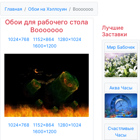
Главная
Обои на Хэллоуин
Booooooo
Обои для рабочего стола
Лучшие
Booooooo
Заставки
1024x768
1152x864
1280x1024
1600x1200
Мир Бабочек
Аква Часы
1024x768
1152x864
1280x1024
Счастливые
1600x1200
Часы