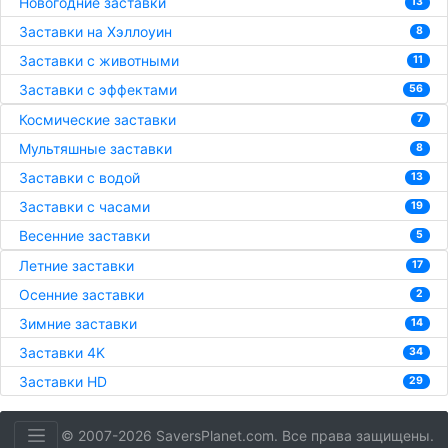
Новогодние заставки
13
Заставки на Хэллоуин
8
Заставки с животными
11
Заставки с эффектами
56
Космические заставки
7
Мультяшные заставки
8
Заставки с водой
13
Заставки с часами
19
Весенние заставки
5
Летние заставки
17
Осенние заставки
2
Зимние заставки
14
Заставки 4K
34
Заставки HD
29
© 2007-2026 SaversPlanet.com. Все права защищены.