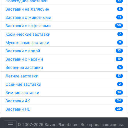
Новогодние заставки
13
Заставки на Хэллоуин
8
Заставки с животными
11
Заставки с эффектами
56
Космические заставки
7
Мультяшные заставки
8
Заставки с водой
13
Заставки с часами
19
Весенние заставки
5
Летние заставки
17
Осенние заставки
2
Зимние заставки
14
Заставки 4K
34
Заставки HD
29
© 2007-2026 SaversPlanet.com. Все права защищены.