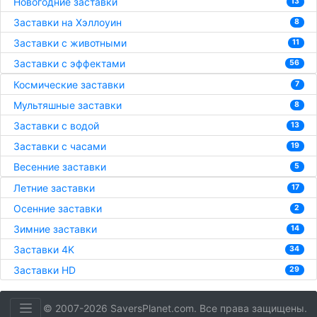
Новогодние заставки
13
Заставки на Хэллоуин
8
Заставки с животными
11
Заставки с эффектами
56
Космические заставки
7
Мультяшные заставки
8
Заставки с водой
13
Заставки с часами
19
Весенние заставки
5
Летние заставки
17
Осенние заставки
2
Зимние заставки
14
Заставки 4K
34
Заставки HD
29
© 2007-2026 SaversPlanet.com. Все права защищены.