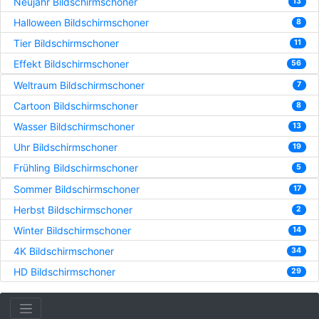
Neujahr Bildschirmschoner
13
Halloween Bildschirmschoner
8
Tier Bildschirmschoner
11
Effekt Bildschirmschoner
56
Weltraum Bildschirmschoner
7
Cartoon Bildschirmschoner
8
Wasser Bildschirmschoner
13
Uhr Bildschirmschoner
19
Frühling Bildschirmschoner
5
Sommer Bildschirmschoner
17
Herbst Bildschirmschoner
2
Winter Bildschirmschoner
14
4K Bildschirmschoner
34
HD Bildschirmschoner
29