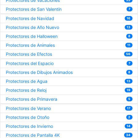
Protectores de Vacaciones
33
Protectores de San Valentín
7
Protectores de Navidad
16
Protectores de Año Nuevo
13
Protectores de Halloween
8
Protectores de Animales
11
Protectores de Efectos
56
Protectores del Espacio
7
Protectores de Dibujos Animados
8
Protectores de Agua
13
Protectores de Reloj
19
Protectores de Primavera
5
Protectores de Verano
17
Protectores de Otoño
2
Protectores de Invierno
14
Protectores de Pantalla 4K
34