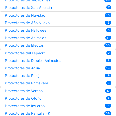
Protectores de San Valentín
7
Protectores de Navidad
16
Protectores de Año Nuevo
13
Protectores de Halloween
8
Protectores de Animales
11
Protectores de Efectos
56
Protectores del Espacio
7
Protectores de Dibujos Animados
8
Protectores de Agua
13
Protectores de Reloj
19
Protectores de Primavera
5
Protectores de Verano
17
Protectores de Otoño
2
Protectores de Invierno
14
Protectores de Pantalla 4K
34