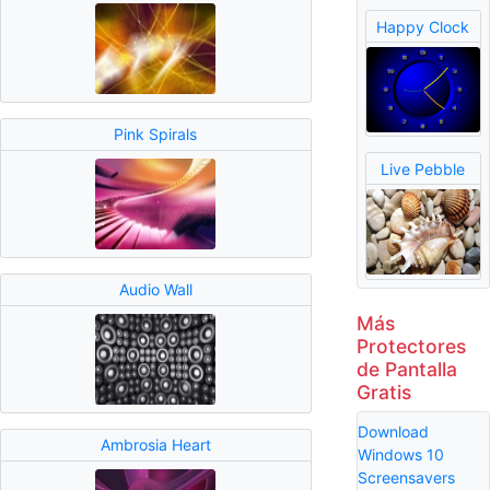
Happy Clock
Pink Spirals
Live Pebble
Audio Wall
Más
Protectores
de Pantalla
Gratis
Download
Ambrosia Heart
Windows 10
Screensavers