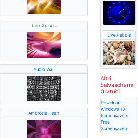
Pink Spirals
Live Pebble
Audio Wall
Altri
Salvaschermi
Gratuiti
Download
Windows 10
Ambrosia Heart
Screensavers
Free
Screensavers