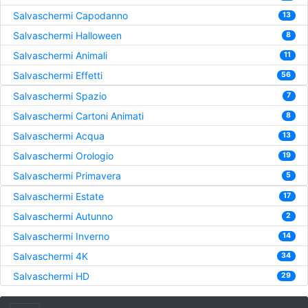
Salvaschermi Capodanno
13
Salvaschermi Halloween
8
Salvaschermi Animali
11
Salvaschermi Effetti
56
Salvaschermi Spazio
7
Salvaschermi Cartoni Animati
8
Salvaschermi Acqua
13
Salvaschermi Orologio
19
Salvaschermi Primavera
5
Salvaschermi Estate
17
Salvaschermi Autunno
2
Salvaschermi Inverno
14
Salvaschermi 4K
34
Salvaschermi HD
29