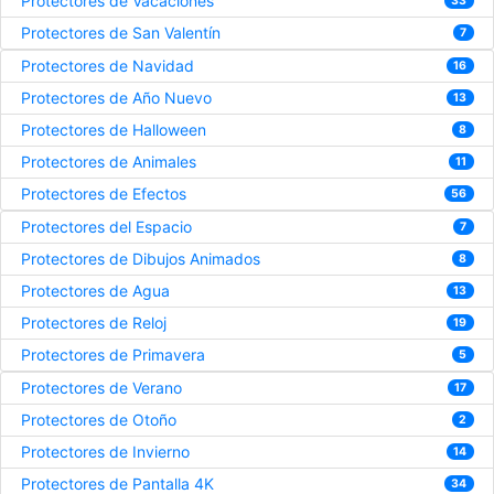
Protectores de Vacaciones
33
Protectores de San Valentín
7
Protectores de Navidad
16
Protectores de Año Nuevo
13
Protectores de Halloween
8
Protectores de Animales
11
Protectores de Efectos
56
Protectores del Espacio
7
Protectores de Dibujos Animados
8
Protectores de Agua
13
Protectores de Reloj
19
Protectores de Primavera
5
Protectores de Verano
17
Protectores de Otoño
2
Protectores de Invierno
14
Protectores de Pantalla 4K
34