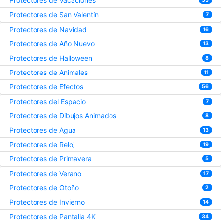
Protectores de Vacaciones
33
Protectores de San Valentín
7
Protectores de Navidad
16
Protectores de Año Nuevo
13
Protectores de Halloween
8
Protectores de Animales
11
Protectores de Efectos
56
Protectores del Espacio
7
Protectores de Dibujos Animados
8
Protectores de Agua
13
Protectores de Reloj
19
Protectores de Primavera
5
Protectores de Verano
17
Protectores de Otoño
2
Protectores de Invierno
14
Protectores de Pantalla 4K
34