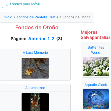
Fondos para Móvil
Inicio
Fondos de Pantalla Gratis
Fondos de Otoño
Fondos de Otoño
Mejores
Salvapantallas
Página:
Anterior
1
2
(3)
Butterflies
A Last Memorie
World
Aquatic Clock
Autumn tree