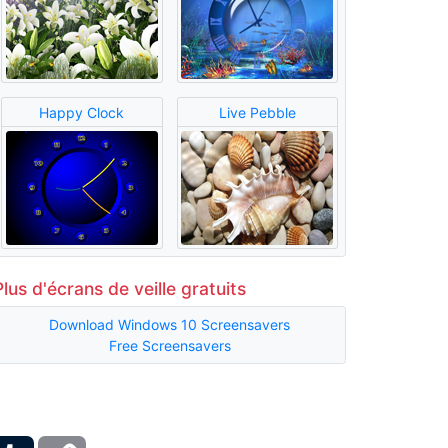
Happy Clock
Live Pebble
Plus d'écrans de veille gratuits
Download Windows 10 Screensavers
Free Screensavers
ber
Tumblr
Copy