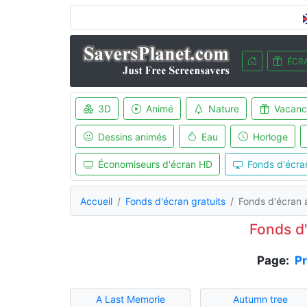
ÉCRA
3D
Animé
Nature
Vacanc
Dessins animés
Eau
Horloge
Économiseurs d'écran HD
Fonds d'écra
Accueil
Fonds d'écran gratuits
Fonds d'écran
Fonds d
Page:
P
A Last Memorie
Autumn tree