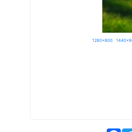
1280x800
1440x9
Face