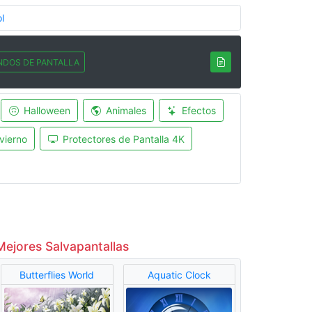
l
NDOS DE PANTALLA
Halloween
Animales
Efectos
vierno
Protectores de Pantalla 4K
Mejores Salvapantallas
Butterflies World
Aquatic Clock