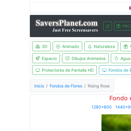
PRO
3D
Animado
Naturaleza
Espacio
Dibujos Animados
Agua
Protectores de Pantalla HD
Fondos de E
Inicio
Fondos de Flores
Rising Rose
Fondo 
1280x800
1440x9