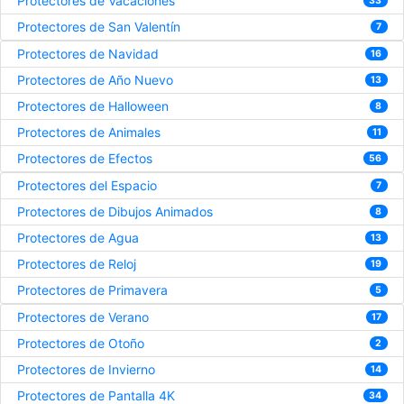
Protectores de Vacaciones
33
Protectores de San Valentín
7
Protectores de Navidad
16
Protectores de Año Nuevo
13
Protectores de Halloween
8
Protectores de Animales
11
Protectores de Efectos
56
Protectores del Espacio
7
Protectores de Dibujos Animados
8
Protectores de Agua
13
Protectores de Reloj
19
Protectores de Primavera
5
Protectores de Verano
17
Protectores de Otoño
2
Protectores de Invierno
14
Protectores de Pantalla 4K
34