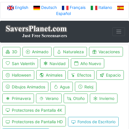
English
Deutsch
Français
Italiano
Español
3D
Animado
Naturaleza
Vacaciones
San Valentín
Navidad
Año Nuevo
Halloween
Animales
Efectos
Espacio
Dibujos Animados
Agua
Reloj
Primavera
Verano
Otoño
Invierno
Protectores de Pantalla 4K
Protectores de Pantalla HD
Fondos de Escritorio