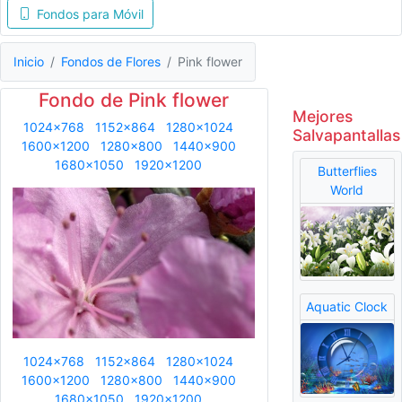
Fondos para Móvil
Inicio
Fondos de Flores
Pink flower
Fondo de Pink flower
Mejores
1024x768
1152x864
1280x1024
Salvapantallas
1600x1200
1280x800
1440x900
1680x1050
1920x1200
Butterflies
World
Aquatic Clock
1024x768
1152x864
1280x1024
1600x1200
1280x800
1440x900
1680x1050
1920x1200