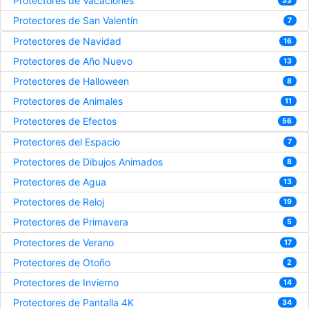
Protectores de Vacaciones
33
Protectores de San Valentín
7
Protectores de Navidad
16
Protectores de Año Nuevo
13
Protectores de Halloween
8
Protectores de Animales
11
Protectores de Efectos
56
Protectores del Espacio
7
Protectores de Dibujos Animados
8
Protectores de Agua
13
Protectores de Reloj
19
Protectores de Primavera
5
Protectores de Verano
17
Protectores de Otoño
2
Protectores de Invierno
14
Protectores de Pantalla 4K
34