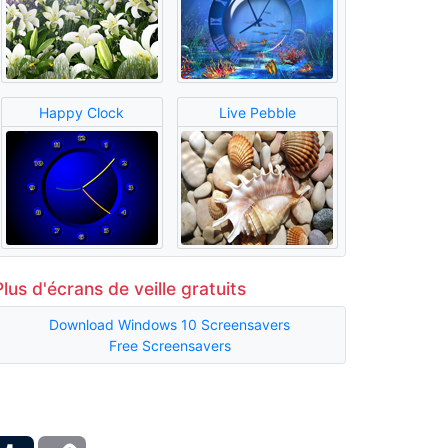
Happy Clock
Live Pebble
Plus d'écrans de veille gratuits
Download Windows 10 Screensavers
Free Screensavers
ber
Tumblr
Copy