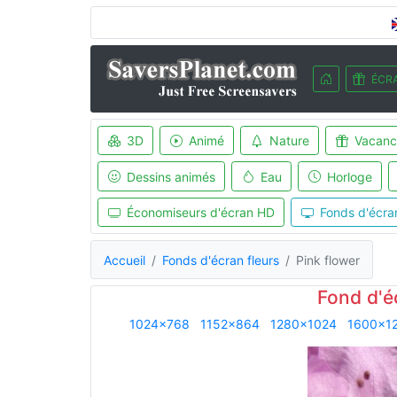
ÉCRA
3D
Animé
Nature
Vacanc
Dessins animés
Eau
Horloge
Économiseurs d'écran HD
Fonds d'écra
Accueil
Fonds d'écran fleurs
Pink flower
Fond d'é
1024x768
1152x864
1280x1024
1600x1