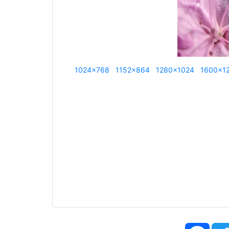
1024x768
1152x864
1280x1024
1600x1
Face