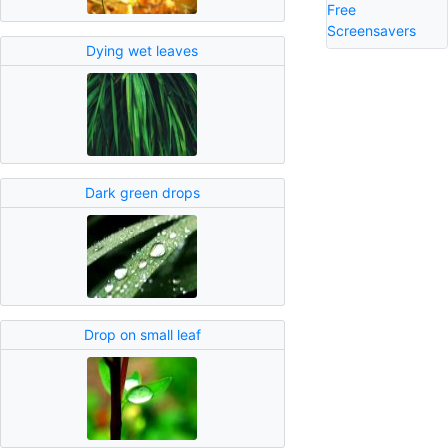
Free
Screensavers
Dying wet leaves
Dark green drops
Drop on small leaf