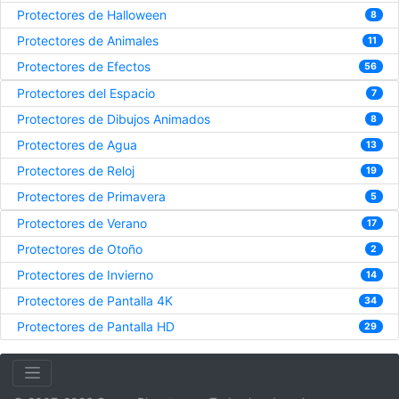
Protectores de Halloween
8
Protectores de Animales
11
Protectores de Efectos
56
Protectores del Espacio
7
Protectores de Dibujos Animados
8
Protectores de Agua
13
Protectores de Reloj
19
Protectores de Primavera
5
Protectores de Verano
17
Protectores de Otoño
2
Protectores de Invierno
14
Protectores de Pantalla 4K
34
Protectores de Pantalla HD
29