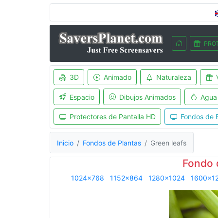
PRO
3D
Animado
Naturaleza
Espacio
Dibujos Animados
Agua
Protectores de Pantalla HD
Fondos de E
Inicio
Fondos de Plantas
Green leafs
Fondo 
1024x768
1152x864
1280x1024
1600x1