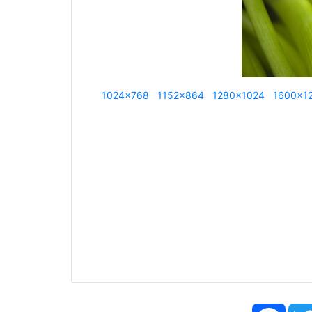
1024x768
1152x864
1280x1024
1600x1
Face