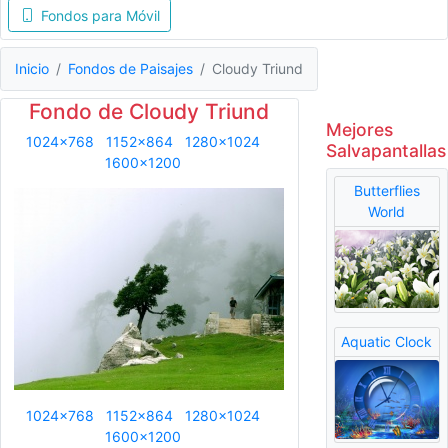
Fondos para Móvil
Inicio
Fondos de Paisajes
Cloudy Triund
Fondo de Cloudy Triund
Mejores
1024x768
1152x864
1280x1024
Salvapantallas
1600x1200
Butterflies
World
Aquatic Clock
1024x768
1152x864
1280x1024
1600x1200