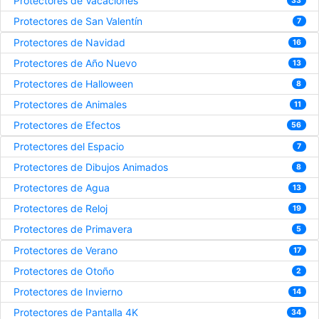
Protectores de Vacaciones
33
Protectores de San Valentín
7
Protectores de Navidad
16
Protectores de Año Nuevo
13
Protectores de Halloween
8
Protectores de Animales
11
Protectores de Efectos
56
Protectores del Espacio
7
Protectores de Dibujos Animados
8
Protectores de Agua
13
Protectores de Reloj
19
Protectores de Primavera
5
Protectores de Verano
17
Protectores de Otoño
2
Protectores de Invierno
14
Protectores de Pantalla 4K
34