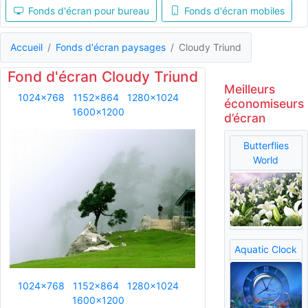
Fonds d'écran pour bureau
Fonds d'écran mobiles
Accueil
Fonds d'écran paysages
Cloudy Triund
Fond d'écran Cloudy Triund
Meilleurs
1024x768
1152x864
1280x1024
économiseurs
1600x1200
d’écran
Butterflies
World
Aquatic Clock
1024x768
1152x864
1280x1024
1600x1200