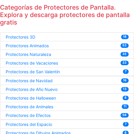
Categorías de Protectores de Pantalla.
Explora y descarga protectores de pantalla
gratis
Protectores 3D
18
Protectores Animados
53
Protectores Naturaleza
35
Protectores de Vacaciones
33
Protectores de San Valentín
7
Protectores de Navidad
16
Protectores de Año Nuevo
13
Protectores de Halloween
8
Protectores de Animales
11
Protectores de Efectos
56
Protectores del Espacio
7
Protectores de Dibujos Animados
8