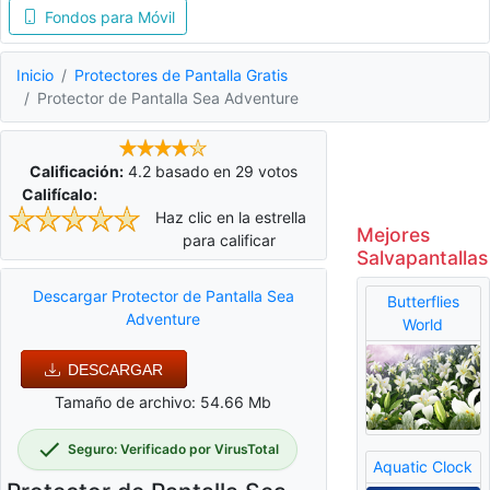
Fondos para Móvil
Inicio
Protectores de Pantalla Gratis
Protector de Pantalla Sea Adventure
Calificación:
4.2
basado en
29
votos
Califícalo:
Haz clic en la estrella
Mejores
para calificar
Salvapantallas
Descargar Protector de Pantalla Sea
Butterflies
Adventure
World
DESCARGAR
Tamaño de archivo: 54.66 Mb
Seguro: Verificado por VirusTotal
Aquatic Clock