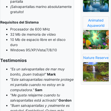
pantalla
¡Salvapantallas marino absolutamente
gratuito!
Animated
Requisitos del Sistema
Aquaworld
Procesador de 600 MHz
32 Mb de memoria de vídeo
10 Mb de espacio libre en el disco
duro
Windows 95/XP/Vista/7/8/10
Nature Reserve
Testimonios
"Es un salvapantallas de mar muy
bonito, ¡buen trabajo!"
Mark
"Este salvapantallas realmente protege
mi pantalla cuando no estoy en la
computadora."
Sam
"Me gusta relajarme cuando tu
salvapantallas está activado"
Gordon
"Buen salvapantallas y ¡realmente es
gratuito! ¡Fantástico! ¡Quiero más