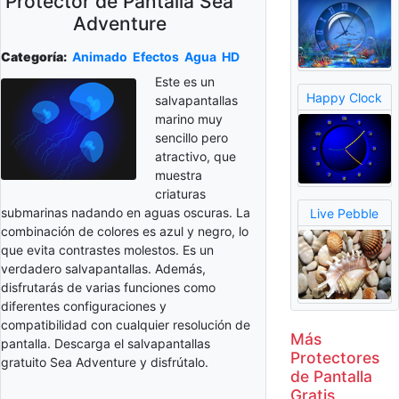
Protector de Pantalla Sea
Adventure
Categoría:
Animado
Efectos
Agua
HD
Este es un
Happy Clock
salvapantallas
marino muy
sencillo pero
atractivo, que
muestra
criaturas
submarinas nadando en aguas oscuras. La
Live Pebble
combinación de colores es azul y negro, lo
que evita contrastes molestos. Es un
verdadero salvapantallas. Además,
disfrutarás de varias funciones como
diferentes configuraciones y
compatibilidad con cualquier resolución de
Más
pantalla. Descarga el salvapantallas
Protectores
gratuito Sea Adventure y disfrútalo.
de Pantalla
Gratis