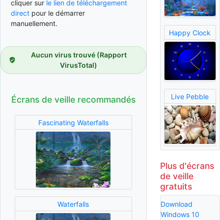
cliquer sur
le lien de téléchargement
direct
pour le démarrer
manuellement.
Happy Clock
Aucun virus trouvé (Rapport
VirusTotal)
Live Pebble
Écrans de veille recommandés
Fascinating Waterfalls
Plus d'écrans
de veille
gratuits
Download
Waterfalls
Windows 10