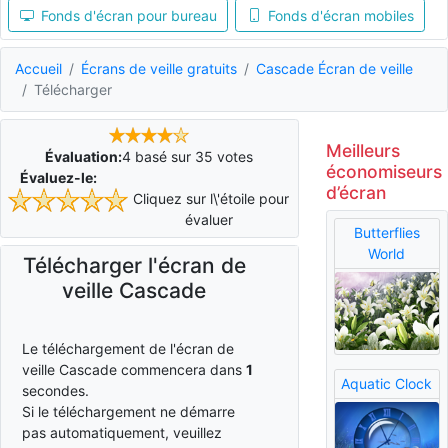
Fonds d'écran pour bureau
Fonds d'écran mobiles
Accueil
Écrans de veille gratuits
Cascade Écran de veille
Télécharger
Meilleurs
Évaluation:
4
basé sur
35
votes
économiseurs
Évaluez-le:
d’écran
Cliquez sur l\'étoile pour
évaluer
Butterflies
World
Télécharger l'écran de
veille Cascade
Le téléchargement de l'écran de
veille Cascade commencera dans
0
Aquatic Clock
secondes.
Si le téléchargement ne démarre
pas automatiquement, veuillez