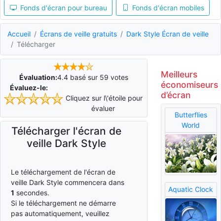
Fonds d'écran pour bureau
Fonds d'écran mobiles
Accueil
Écrans de veille gratuits
Dark Style Écran de veille
Télécharger
Meilleurs
Évaluation:
4.4
basé sur
59
votes
économiseurs
Évaluez-le:
d’écran
Cliquez sur l\'étoile pour
évaluer
Butterflies
World
Télécharger l'écran de
veille Dark Style
Le téléchargement de l'écran de
veille Dark Style commencera dans
Aquatic Clock
0
secondes.
Si le téléchargement ne démarre
pas automatiquement, veuillez