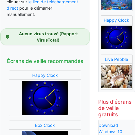
cliquer sur
le lien de téléchargement
direct
pour le démarrer
manuellement.
Happy Clock
Aucun virus trouvé (Rapport
VirusTotal)
Live Pebble
Écrans de veille recommandés
Happy Clock
Plus d'écrans
de veille
gratuits
Download
Box Clock
Windows 10