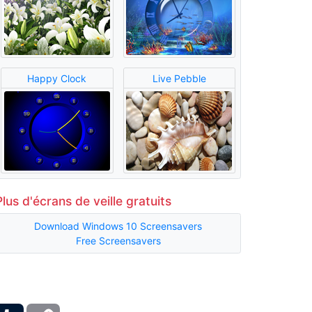
Happy Clock
Live Pebble
Plus d'écrans de veille gratuits
Download Windows 10 Screensavers
Free Screensavers
ber
Tumblr
Copy