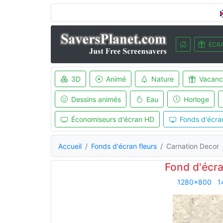
ÉCRA
3D
Animé
Nature
Vacanc
Dessins animés
Eau
Horloge
Économiseurs d'écran HD
Fonds d'écra
Accueil
Fonds d'écran fleurs
Carnation Decor
Fond d'écr
1280x800
1