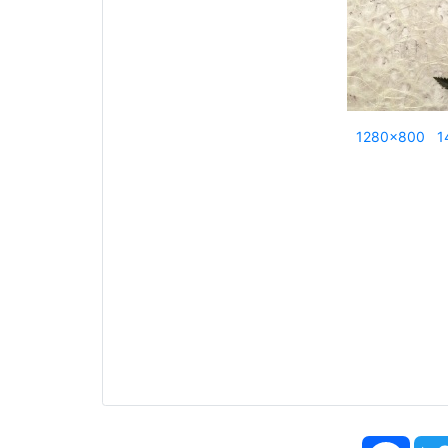
1280x800
1
Face