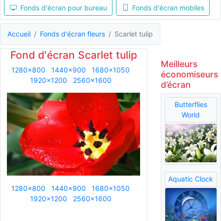
Fonds d'écran pour bureau
Fonds d'écran mobiles
Accueil
Fonds d'écran fleurs
Scarlet tulip
Fond d'écran Scarlet tulip
Meilleurs
1280x800
1440x900
1680x1050
économiseurs
1920x1200
2560x1600
d’écran
Butterflies
World
Aquatic Clock
1280x800
1440x900
1680x1050
1920x1200
2560x1600