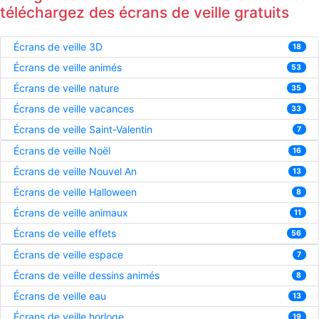
téléchargez des écrans de veille gratuits
Écrans de veille 3D
18
Écrans de veille animés
53
Écrans de veille nature
35
Écrans de veille vacances
33
Écrans de veille Saint-Valentin
7
Écrans de veille Noël
16
Écrans de veille Nouvel An
13
Écrans de veille Halloween
8
Écrans de veille animaux
11
Écrans de veille effets
56
Écrans de veille espace
7
Écrans de veille dessins animés
8
Écrans de veille eau
13
Écrans de veille horloge
19