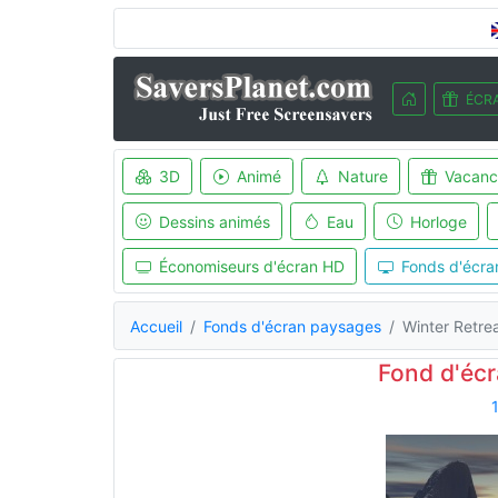
ÉCRA
3D
Animé
Nature
Vacanc
Dessins animés
Eau
Horloge
Économiseurs d'écran HD
Fonds d'écra
Accueil
Fonds d'écran paysages
Winter Retre
Fond d'écr