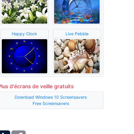
Happy Clock
Live Pebble
Plus d'écrans de veille gratuits
Download Windows 10 Screensavers
Free Screensavers
ber
Tumblr
Copy