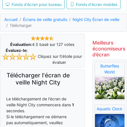
Fonds d'écran pour bureau
Fonds d'écran mobiles
Accueil
Écrans de veille gratuits
Night City Écran de veille
Télécharger
Meilleurs
Évaluation:
4.5
basé sur
127
votes
économiseurs
Évaluez-le:
d’écran
Cliquez sur l\'étoile pour
évaluer
Butterflies
World
Télécharger l'écran de
veille Night City
Le téléchargement de l'écran de
veille Night City commencera dans
Aquatic Clock
0
secondes.
Si le téléchargement ne démarre
pas automatiquement, veuillez