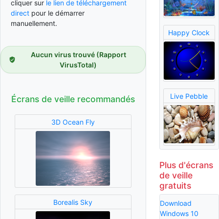
cliquer sur
le lien de téléchargement
direct
pour le démarrer
manuellement.
Happy Clock
Aucun virus trouvé (Rapport
VirusTotal)
Live Pebble
Écrans de veille recommandés
3D Ocean Fly
Plus d'écrans
de veille
gratuits
Borealis Sky
Download
Windows 10