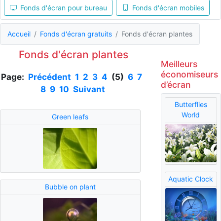
Fonds d'écran pour bureau
Fonds d'écran mobiles
Accueil
Fonds d'écran gratuits
Fonds d'écran plantes
Fonds d'écran plantes
Meilleurs
économiseurs
Page:
Précédent
1
2
3
4
(5)
6
7
d’écran
8
9
10
Suivant
Butterflies
World
Green leafs
Aquatic Clock
Bubble on plant