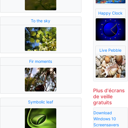
Happy Clock
To the sky
Live Pebble
Fir moments
Plus d'écrans
de veille
gratuits
Symbolic leaf
Download
Windows 10
Screensavers