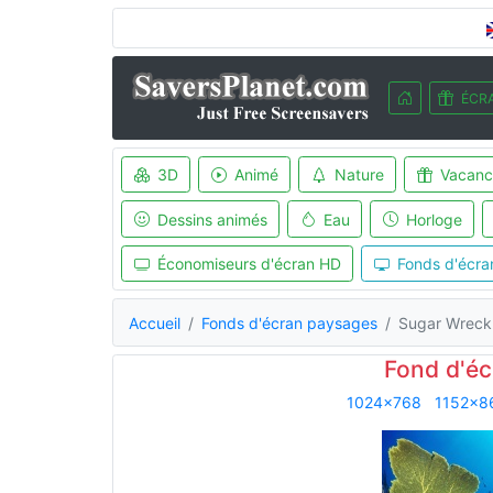
ÉCRA
3D
Animé
Nature
Vacanc
Dessins animés
Eau
Horloge
Économiseurs d'écran HD
Fonds d'écra
Accueil
Fonds d'écran paysages
Sugar Wreck
Fond d'é
1024x768
1152x8