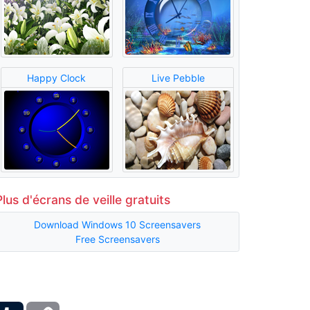
Happy Clock
Live Pebble
Plus d'écrans de veille gratuits
Download Windows 10 Screensavers
Free Screensavers
ber
Tumblr
Copy