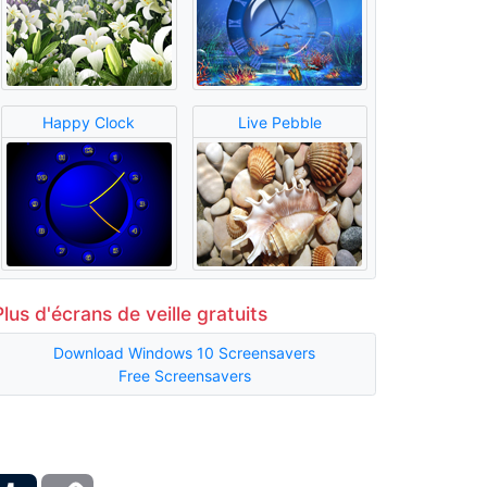
Happy Clock
Live Pebble
Plus d'écrans de veille gratuits
Download Windows 10 Screensavers
Free Screensavers
ber
Tumblr
Copy