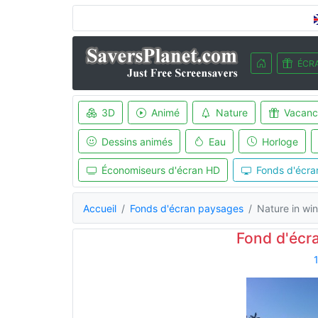
ÉCRA
3D
Animé
Nature
Vacanc
Dessins animés
Eau
Horloge
Économiseurs d'écran HD
Fonds d'écra
Accueil
Fonds d'écran paysages
Nature in win
Fond d'écra