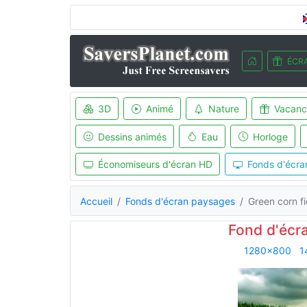
ÉCRA
3D
Animé
Nature
Vacanc
Dessins animés
Eau
Horloge
Économiseurs d'écran HD
Fonds d'écra
Accueil
Fonds d'écran paysages
Green corn fi
Fond d'écra
1280x800
1