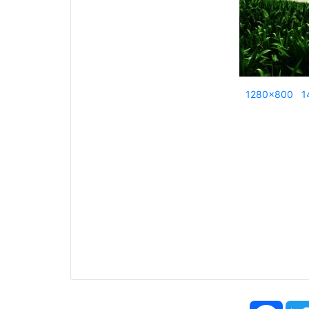
1280x800
1
Face