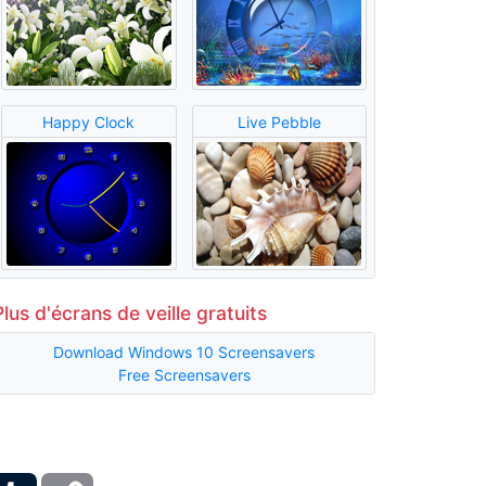
Happy Clock
Live Pebble
Plus d'écrans de veille gratuits
Download Windows 10 Screensavers
Free Screensavers
ber
Tumblr
Copy