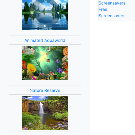
Screensavers
Free
Screensavers
Animated Aquaworld
Nature Reserve