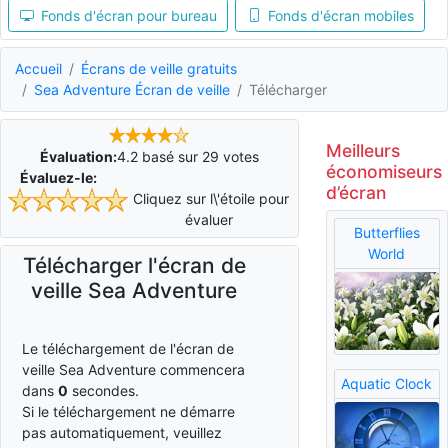
Fonds d'écran pour bureau
Fonds d'écran mobiles
Accueil
Écrans de veille gratuits
Sea Adventure Écran de veille
Télécharger
Meilleurs
Évaluation:
4.2
basé sur
29
votes
économiseurs
Évaluez-le:
d’écran
Cliquez sur l\'étoile pour
évaluer
Butterflies
World
Télécharger l'écran de
veille Sea Adventure
Le téléchargement de l'écran de
veille Sea Adventure commencera
Aquatic Clock
dans
0
secondes.
Si le téléchargement ne démarre
pas automatiquement, veuillez