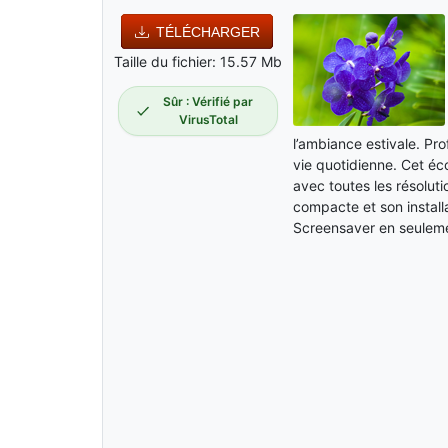
TÉLÉCHARGER
Taille du fichier: 15.57 Mb
Sûr : Vérifié par
VirusTotal
l’ambiance estivale. Pro
vie quotidienne. Cet éc
avec toutes les résoluti
compacte et son install
Screensaver en seulem