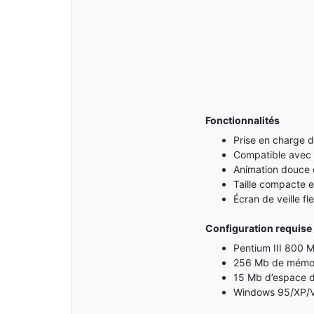
Fonctionnalités
Prise en charge de 
Compatible avec
Animation douce 
Taille compacte et
Écran de veille fl
Configuration requise
Pentium III 800 
256 Mb de mémoi
15 Mb d’espace d
Windows 95/XP/V