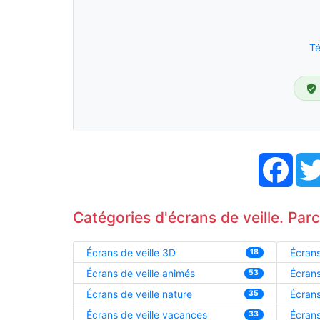
Té
Face
Catégories d'écrans de veille. Par
Écrans de veille 3D
Écrans
18
Écrans de veille animés
Écrans
53
Écrans de veille nature
Écrans
35
Écrans de veille vacances
Écrans
33