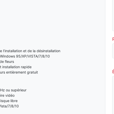
l’installation et de la désinstallation
 Windows 95/XP/VISTA/7/8/10
de fleurs
 installation rapide
eurs entièrement gratuit
MHz ou supérieur
re vidéo
isque libre
ista/7/8/10