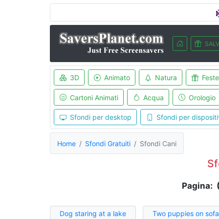
SALV
3D
Animato
Natura
Feste
Cartoni Animati
Acqua
Orologio
Sfondi per desktop
Sfondi per dispositi
Home
Sfondi Gratuiti
Sfondi Cani
Sf
Pagina: 
Dog staring at a lake
Two puppies on sofa