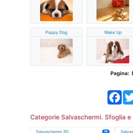
Puppy Dog
Wake Up
Pagina: 
Face
Categorie Salvaschermi. Sfoglia e 
Salvaschermi 3D
Salvas
18