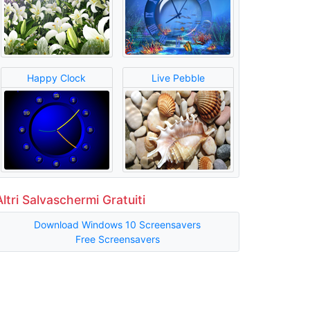
Happy Clock
Live Pebble
Altri Salvaschermi Gratuiti
Download Windows 10 Screensavers
Free Screensavers