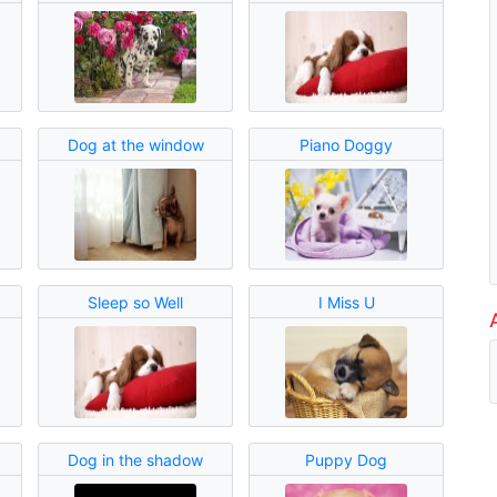
Dog at the window
Piano Doggy
Sleep so Well
I Miss U
Dog in the shadow
Puppy Dog