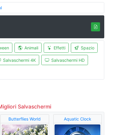
l
ween
Animali
Effetti
Spazio
Salvaschermi 4K
Salvaschermi HD
Migliori Salvaschermi
Butterflies World
Aquatic Clock