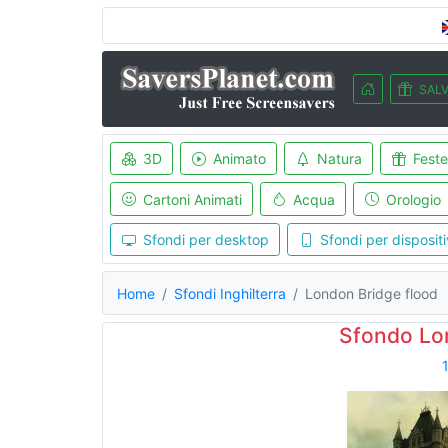
SALV
3D
Animato
Natura
Feste
Cartoni Animati
Acqua
Orologio
Sfondi per desktop
Sfondi per dispositi
Home
Sfondi Inghilterra
London Bridge flood
Sfondo Lo