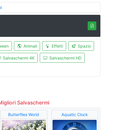
l
ween
Animali
Effetti
Spazio
Salvaschermi 4K
Salvaschermi HD
Migliori Salvaschermi
Butterflies World
Aquatic Clock